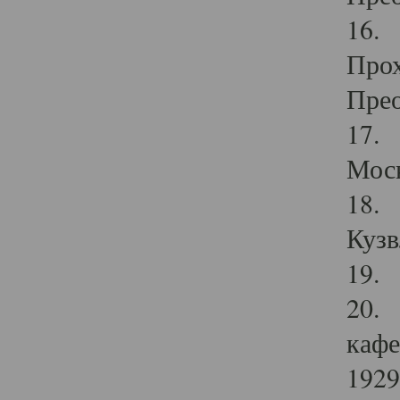
16. 
Прох
Прео
17. 
Мос
18. 
Кузв
19. 
20. 
кафе
1929 