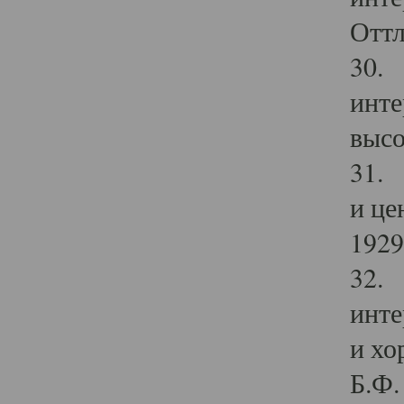
Оттл
30. 
инте
высо
31. 
и це
1929 
32. 
инте
и хо
Б.Ф. 