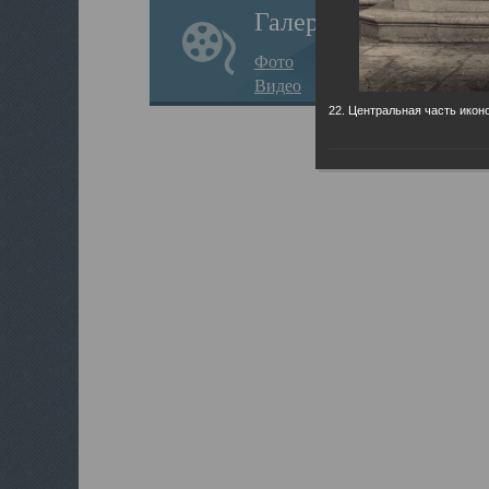
Галерея
Фото
Видео
22. Центральная часть икон