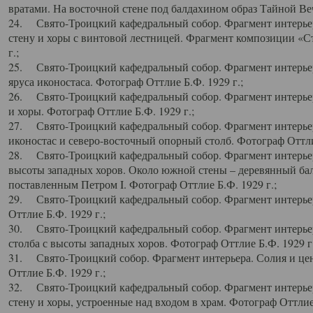
вратами. На восточной стене под балдахином образ Тайной Веч
24. Свято-Троицкий кафедральный собор. Фрагмент интерьер
стену и хоры с винтовой лестницей. Фрагмент композиции «С
г.;
25. Свято-Троицкий кафедральный собор. Фрагмент интерьера
яруса иконостаса. Фотограф Оттлие Б.Ф. 1929 г.;
26. Свято-Троицкий кафедральный собор. Фрагмент интерьер
и хоры. Фотограф Оттлие Б.Ф. 1929 г.;
27. Свято-Троицкий кафедральный собор. Фрагмент интерьер
иконостас и северо-восточный опорный столб. Фотограф Оттлие
28. Свято-Троицкий кафедральный собор. Фрагмент интерьер
высоты западных хоров. Около южной стены – деревянный бал
поставленным Петром I. Фотограф Оттлие Б.Ф. 1929 г.;
29. Свято-Троицкий кафедральный собор. Фрагмент интерьер
Оттлие Б.Ф. 1929 г.;
30. Свято-Троицкий кафедральный собор. Фрагмент интерье
столба с высоты западных хоров. Фотограф Оттлие Б.Ф. 1929 г.
31. Свято-Троицкий собор. Фрагмент интерьера. Солия и цен
Оттлие Б.Ф. 1929 г.;
32. Свято-Троицкий кафедральный собор. Фрагмент интерьер
стену и хоры, устроенные над входом в храм. Фотограф Оттлие 