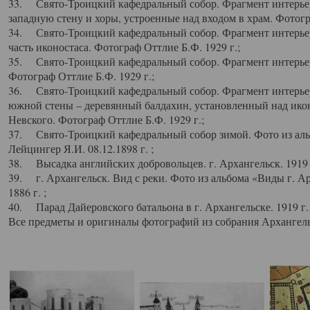
33. Свято-Троицкий кафедральный собор. Фрагмент интерьер
западную стену и хоры, устроенные над входом в храм. Фотогр
34. Свято-Троицкий кафедральный собор. Фрагмент интерьера
часть иконостаса. Фотограф Оттлие Б.Ф. 1929 г.;
35. Свято-Троицкий кафедральный собор. Фрагмент интерьер
Фотограф Оттлие Б.Ф. 1929 г.;
36. Свято-Троицкий кафедральный собор. Фрагмент интерьера
южной стены – деревянный балдахин, установленный над икон
Невского. Фотограф Оттлие Б.Ф. 1929 г.;
37. Свято-Троицкий кафедральный собор зимой. Фото из аль
Лейцингер Я.И. 08.12.1898 г. ;
38. Высадка английских добровольцев. г. Архангельск. 1919 
39. г. Архангельск. Вид с реки. Фото из альбома «Виды г. А
1886 г. ;
40. Парад Дайеровского батальона в г. Архангельске. 1919 г
Все предметы и оригиналы фотографий из собрания Архангельс