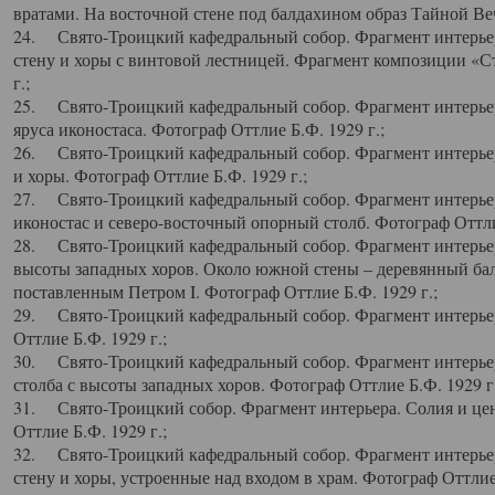
вратами. На восточной стене под балдахином образ Тайной Веч
24. Свято-Троицкий кафедральный собор. Фрагмент интерьер
стену и хоры с винтовой лестницей. Фрагмент композиции «С
г.;
25. Свято-Троицкий кафедральный собор. Фрагмент интерьера
яруса иконостаса. Фотограф Оттлие Б.Ф. 1929 г.;
26. Свято-Троицкий кафедральный собор. Фрагмент интерьер
и хоры. Фотограф Оттлие Б.Ф. 1929 г.;
27. Свято-Троицкий кафедральный собор. Фрагмент интерьер
иконостас и северо-восточный опорный столб. Фотограф Оттлие
28. Свято-Троицкий кафедральный собор. Фрагмент интерьер
высоты западных хоров. Около южной стены – деревянный бал
поставленным Петром I. Фотограф Оттлие Б.Ф. 1929 г.;
29. Свято-Троицкий кафедральный собор. Фрагмент интерьер
Оттлие Б.Ф. 1929 г.;
30. Свято-Троицкий кафедральный собор. Фрагмент интерье
столба с высоты западных хоров. Фотограф Оттлие Б.Ф. 1929 г.
31. Свято-Троицкий собор. Фрагмент интерьера. Солия и цен
Оттлие Б.Ф. 1929 г.;
32. Свято-Троицкий кафедральный собор. Фрагмент интерьер
стену и хоры, устроенные над входом в храм. Фотограф Оттлие 