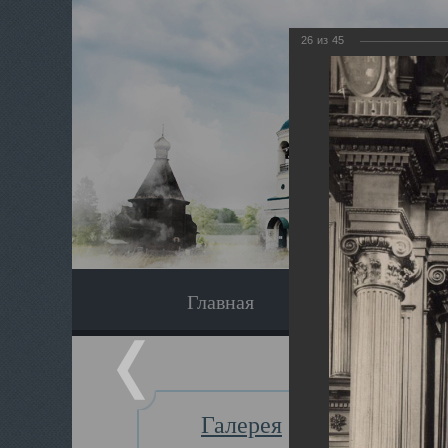
26
из
45
Главная
Экскурсия
Галерея