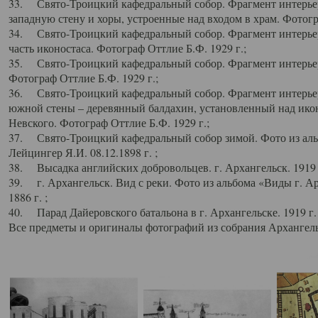
33. Свято-Троицкий кафедральный собор. Фрагмент интерьер
западную стену и хоры, устроенные над входом в храм. Фотогр
34. Свято-Троицкий кафедральный собор. Фрагмент интерьера
часть иконостаса. Фотограф Оттлие Б.Ф. 1929 г.;
35. Свято-Троицкий кафедральный собор. Фрагмент интерьер
Фотограф Оттлие Б.Ф. 1929 г.;
36. Свято-Троицкий кафедральный собор. Фрагмент интерьера
южной стены – деревянный балдахин, установленный над икон
Невского. Фотограф Оттлие Б.Ф. 1929 г.;
37. Свято-Троицкий кафедральный собор зимой. Фото из аль
Лейцингер Я.И. 08.12.1898 г. ;
38. Высадка английских добровольцев. г. Архангельск. 1919 
39. г. Архангельск. Вид с реки. Фото из альбома «Виды г. А
1886 г. ;
40. Парад Дайеровского батальона в г. Архангельске. 1919 г
Все предметы и оригиналы фотографий из собрания Архангельс