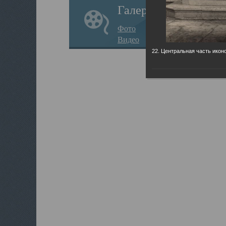
Галерея
Фото
Видео
22. Центральная часть икон