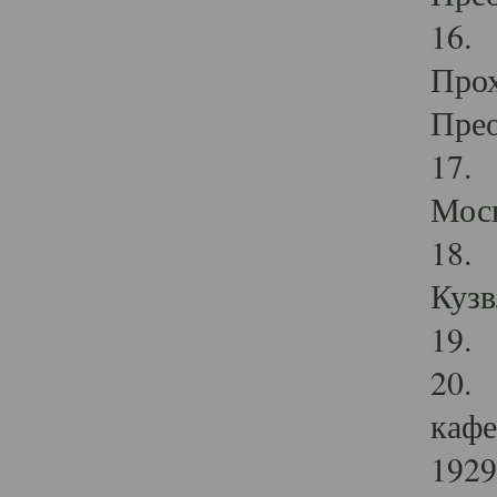
16. 
Прох
Прео
17. 
Мос
18. 
Кузв
19. 
20. 
кафе
1929 