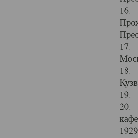
16. 
Прох
Прео
17. 
Мос
18. 
Кузв
19. 
20. 
кафе
1929 