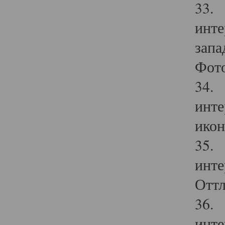
33. 
инте
запа
Фото
34. 
инте
икон
35. 
инте
Оттл
36. 
инте