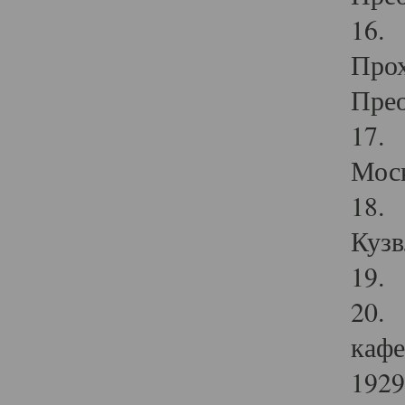
16. 
Прох
Прео
17. 
Мос
18. 
Кузв
19. 
20. 
кафе
1929 