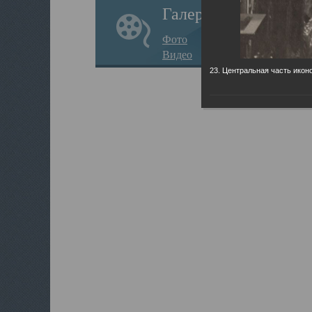
Галерея
Фото
Видео
23. Центральная часть иконо