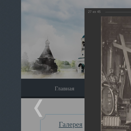
27
из
45
Главная
Экскурсия
Галерея