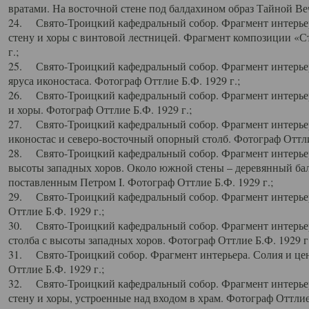
вратами. На восточной стене под балдахином образ Тайной Веч
24. Свято-Троицкий кафедральный собор. Фрагмент интерьер
стену и хоры с винтовой лестницей. Фрагмент композиции «С
г.;
25. Свято-Троицкий кафедральный собор. Фрагмент интерьера
яруса иконостаса. Фотограф Оттлие Б.Ф. 1929 г.;
26. Свято-Троицкий кафедральный собор. Фрагмент интерьер
и хоры. Фотограф Оттлие Б.Ф. 1929 г.;
27. Свято-Троицкий кафедральный собор. Фрагмент интерьер
иконостас и северо-восточный опорный столб. Фотограф Оттлие
28. Свято-Троицкий кафедральный собор. Фрагмент интерьер
высоты западных хоров. Около южной стены – деревянный бал
поставленным Петром I. Фотограф Оттлие Б.Ф. 1929 г.;
29. Свято-Троицкий кафедральный собор. Фрагмент интерьер
Оттлие Б.Ф. 1929 г.;
30. Свято-Троицкий кафедральный собор. Фрагмент интерье
столба с высоты западных хоров. Фотограф Оттлие Б.Ф. 1929 г.
31. Свято-Троицкий собор. Фрагмент интерьера. Солия и цен
Оттлие Б.Ф. 1929 г.;
32. Свято-Троицкий кафедральный собор. Фрагмент интерьер
стену и хоры, устроенные над входом в храм. Фотограф Оттлие 