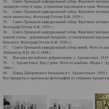
33. Свято-Троицкий кафедральный собор. Фрагмент интерьер
западную стену и хоры, устроенные над входом в храм. Фотогр
34. Свято-Троицкий кафедральный собор. Фрагмент интерьера
часть иконостаса. Фотограф Оттлие Б.Ф. 1929 г.;
35. Свято-Троицкий кафедральный собор. Фрагмент интерьер
Фотограф Оттлие Б.Ф. 1929 г.;
36. Свято-Троицкий кафедральный собор. Фрагмент интерьера
южной стены – деревянный балдахин, установленный над икон
Невского. Фотограф Оттлие Б.Ф. 1929 г.;
37. Свято-Троицкий кафедральный собор зимой. Фото из аль
Лейцингер Я.И. 08.12.1898 г. ;
38. Высадка английских добровольцев. г. Архангельск. 1919 
39. г. Архангельск. Вид с реки. Фото из альбома «Виды г. А
1886 г. ;
40. Парад Дайеровского батальона в г. Архангельске. 1919 г
Все предметы и оригиналы фотографий из собрания Архангельс