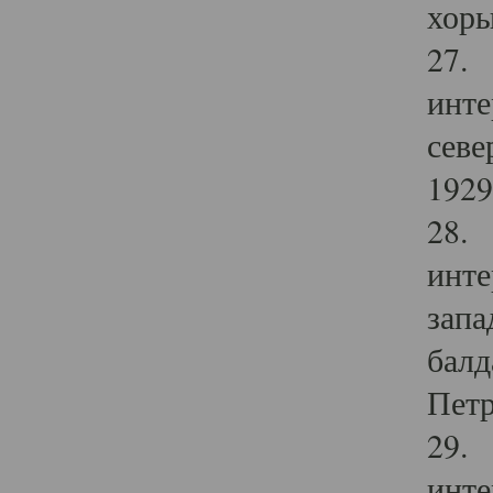
хоры
27. 
инте
севе
1929 
28. 
инте
запа
балд
Петр
29. 
инте