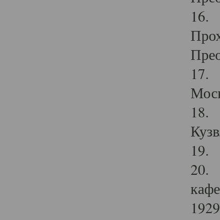
16. 
Прох
Прео
17. 
Мос
18. 
Кузв
19. 
20. 
кафе
1929 