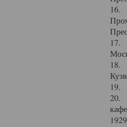
16. 
Прох
Прео
17. 
Мос
18. 
Кузв
19. 
20. 
кафе
1929 