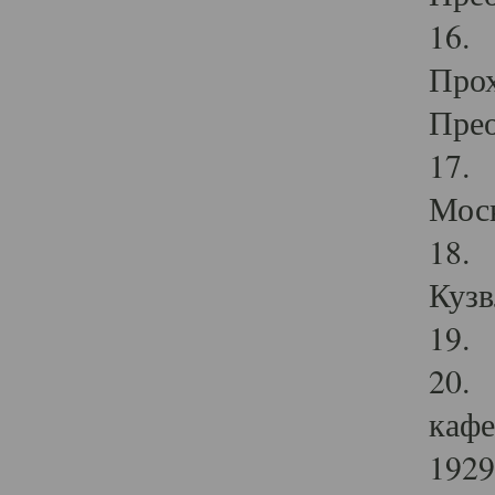
16. 
Прох
Прео
17. 
Мос
18. 
Кузв
19. 
20. 
кафе
1929 