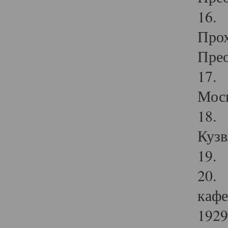
16. 
Прох
Прео
17. 
Мос
18. 
Кузв
19. 
20. 
кафе
1929 