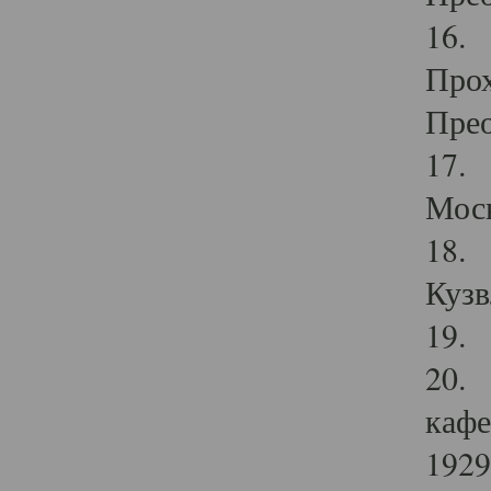
16. 
Прох
Прео
17. 
Мос
18. 
Кузв
19. 
20. 
кафе
1929 