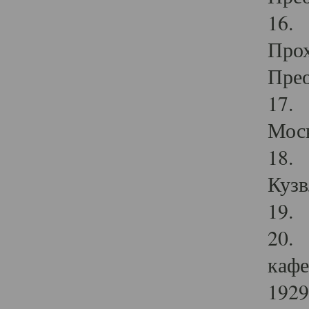
16. 
Прох
Прео
17. 
Мос
18. 
Кузв
19. 
20. 
кафе
1929 