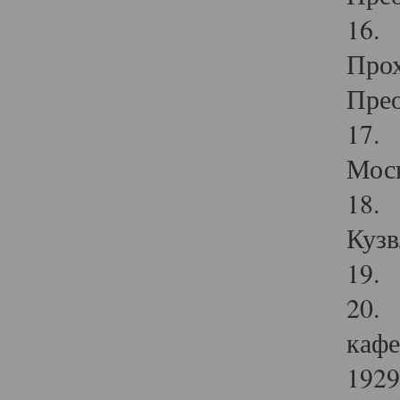
16. 
Прох
Прео
17. 
Мос
18. 
Кузв
19. 
20. 
кафе
1929 