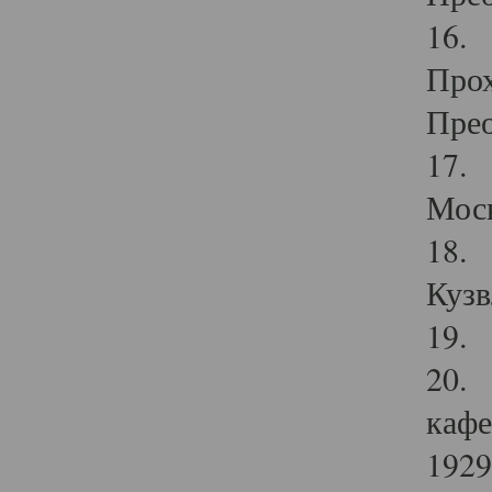
16. 
Прох
Прео
17. 
Мос
18. 
Кузв
19. 
20. 
кафе
1929 