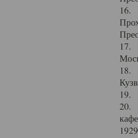
16. 
Прох
Прео
17. 
Мос
18. 
Кузв
19. 
20. 
кафе
1929 