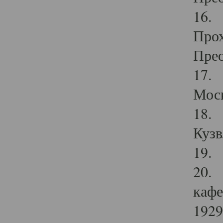
16. 
Прох
Прео
17. 
Мос
18. 
Кузв
19. 
20. 
кафе
1929 