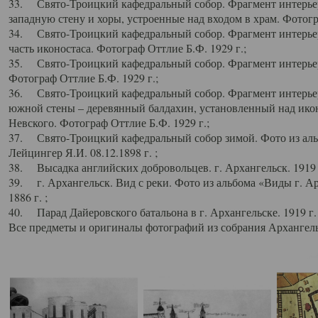
33. Свято-Троицкий кафедральный собор. Фрагмент интерьер
западную стену и хоры, устроенные над входом в храм. Фотогр
34. Свято-Троицкий кафедральный собор. Фрагмент интерьера
часть иконостаса. Фотограф Оттлие Б.Ф. 1929 г.;
35. Свято-Троицкий кафедральный собор. Фрагмент интерьер
Фотограф Оттлие Б.Ф. 1929 г.;
36. Свято-Троицкий кафедральный собор. Фрагмент интерьера
южной стены – деревянный балдахин, установленный над икон
Невского. Фотограф Оттлие Б.Ф. 1929 г.;
37. Свято-Троицкий кафедральный собор зимой. Фото из аль
Лейцингер Я.И. 08.12.1898 г. ;
38. Высадка английских добровольцев. г. Архангельск. 1919 
39. г. Архангельск. Вид с реки. Фото из альбома «Виды г. А
1886 г. ;
40. Парад Дайеровского батальона в г. Архангельске. 1919 г
Все предметы и оригиналы фотографий из собрания Архангельс