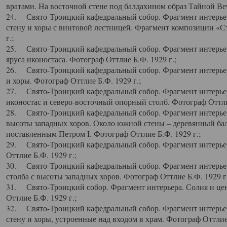
вратами. На восточной стене под балдахином образ Тайной Веч
24. Свято-Троицкий кафедральный собор. Фрагмент интерьер
стену и хоры с винтовой лестницей. Фрагмент композиции «С
г.;
25. Свято-Троицкий кафедральный собор. Фрагмент интерьера
яруса иконостаса. Фотограф Оттлие Б.Ф. 1929 г.;
26. Свято-Троицкий кафедральный собор. Фрагмент интерьер
и хоры. Фотограф Оттлие Б.Ф. 1929 г.;
27. Свято-Троицкий кафедральный собор. Фрагмент интерьер
иконостас и северо-восточный опорный столб. Фотограф Оттлие
28. Свято-Троицкий кафедральный собор. Фрагмент интерьер
высоты западных хоров. Около южной стены – деревянный бал
поставленным Петром I. Фотограф Оттлие Б.Ф. 1929 г.;
29. Свято-Троицкий кафедральный собор. Фрагмент интерьер
Оттлие Б.Ф. 1929 г.;
30. Свято-Троицкий кафедральный собор. Фрагмент интерье
столба с высоты западных хоров. Фотограф Оттлие Б.Ф. 1929 г.
31. Свято-Троицкий собор. Фрагмент интерьера. Солия и цен
Оттлие Б.Ф. 1929 г.;
32. Свято-Троицкий кафедральный собор. Фрагмент интерьер
стену и хоры, устроенные над входом в храм. Фотограф Оттлие 