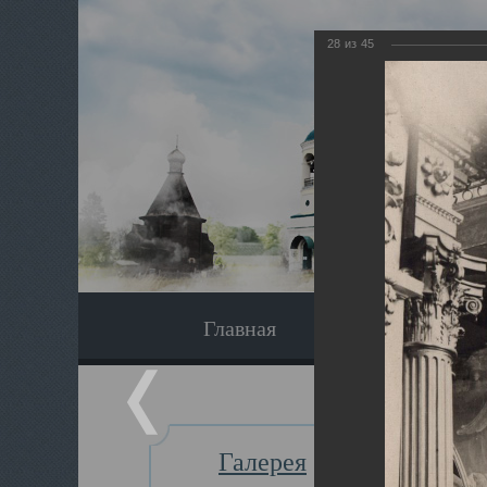
28
из
45
Главная
Экскурсия
Галерея