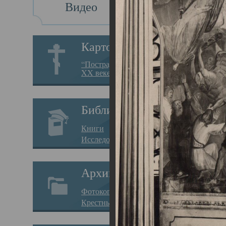
Видео
Св
Картотека
Свя
“Пострадавшие за веру в
XX веке на Севере”
23.12.
Сего
Библиотека
мере
Книги
целе
Исследования
резу
Архив
памя
Фотокопии дел
Арха
Крестные ходы
борь