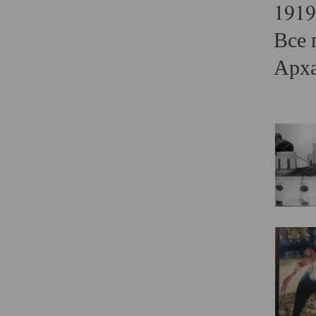
1919
Все 
Арха