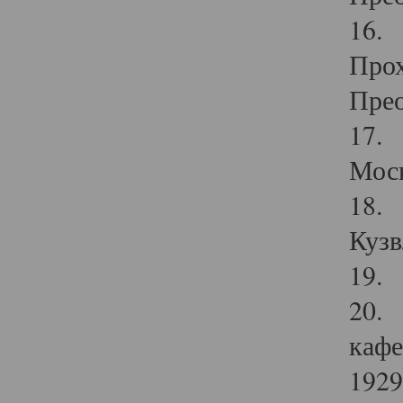
16. 
Прох
Прео
17. 
Мос
18. 
Кузв
19. 
20. 
кафе
1929 