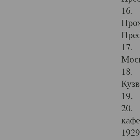
16. 
Прох
Прео
17. 
Мос
18. 
Кузв
19. 
20. 
кафе
1929 