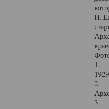
кото
Н. Е
стар
Арха
крае
Фот
1. С
1929 
2. Р
Архе
3. Ф