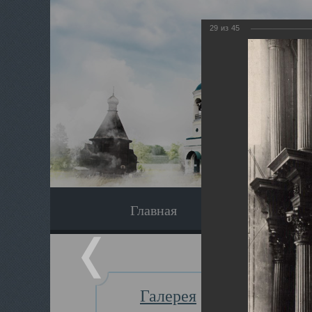
29
из
45
Главная
Экскурсия
Галерея