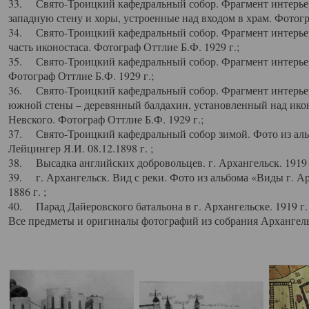
33. Свято-Троицкий кафедральный собор. Фрагмент интерьер
западную стену и хоры, устроенные над входом в храм. Фотогр
34. Свято-Троицкий кафедральный собор. Фрагмент интерьера
часть иконостаса. Фотограф Оттлие Б.Ф. 1929 г.;
35. Свято-Троицкий кафедральный собор. Фрагмент интерьер
Фотограф Оттлие Б.Ф. 1929 г.;
36. Свято-Троицкий кафедральный собор. Фрагмент интерьера
южной стены – деревянный балдахин, установленный над икон
Невского. Фотограф Оттлие Б.Ф. 1929 г.;
37. Свято-Троицкий кафедральный собор зимой. Фото из аль
Лейцингер Я.И. 08.12.1898 г. ;
38. Высадка английских добровольцев. г. Архангельск. 1919 
39. г. Архангельск. Вид с реки. Фото из альбома «Виды г. А
1886 г. ;
40. Парад Дайеровского батальона в г. Архангельске. 1919 г
Все предметы и оригиналы фотографий из собрания Архангельс