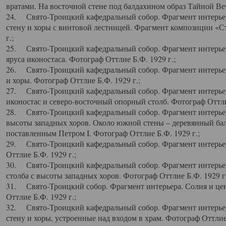
вратами. На восточной стене под балдахином образ Тайной Веч
24. Свято-Троицкий кафедральный собор. Фрагмент интерьер
стену и хоры с винтовой лестницей. Фрагмент композиции «С
г.;
25. Свято-Троицкий кафедральный собор. Фрагмент интерьера
яруса иконостаса. Фотограф Оттлие Б.Ф. 1929 г.;
26. Свято-Троицкий кафедральный собор. Фрагмент интерьер
и хоры. Фотограф Оттлие Б.Ф. 1929 г.;
27. Свято-Троицкий кафедральный собор. Фрагмент интерьер
иконостас и северо-восточный опорный столб. Фотограф Оттлие
28. Свято-Троицкий кафедральный собор. Фрагмент интерьер
высоты западных хоров. Около южной стены – деревянный бал
поставленным Петром I. Фотограф Оттлие Б.Ф. 1929 г.;
29. Свято-Троицкий кафедральный собор. Фрагмент интерьер
Оттлие Б.Ф. 1929 г.;
30. Свято-Троицкий кафедральный собор. Фрагмент интерье
столба с высоты западных хоров. Фотограф Оттлие Б.Ф. 1929 г.
31. Свято-Троицкий собор. Фрагмент интерьера. Солия и цен
Оттлие Б.Ф. 1929 г.;
32. Свято-Троицкий кафедральный собор. Фрагмент интерьер
стену и хоры, устроенные над входом в храм. Фотограф Оттлие 