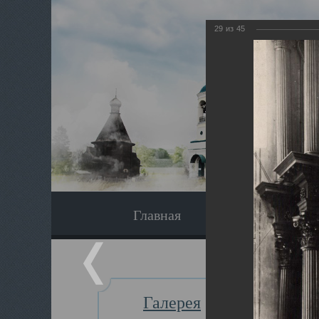
29
из
45
Главная
Экскурсия
Галерея