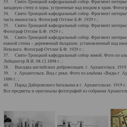
33. Свято-Троицкий кафедральный собор. Фрагмент интерьер
западную стену и хоры, устроенные над входом в храм. Фотогр
34. Свято-Троицкий кафедральный собор. Фрагмент интерьера
часть иконостаса. Фотограф Оттлие Б.Ф. 1929 г.;
35. Свято-Троицкий кафедральный собор. Фрагмент интерьер
Фотограф Оттлие Б.Ф. 1929 г.;
36. Свято-Троицкий кафедральный собор. Фрагмент интерьера
южной стены – деревянный балдахин, установленный над икон
Невского. Фотограф Оттлие Б.Ф. 1929 г.;
37. Свято-Троицкий кафедральный собор зимой. Фото из аль
Лейцингер Я.И. 08.12.1898 г. ;
38. Высадка английских добровольцев. г. Архангельск. 1919 
39. г. Архангельск. Вид с реки. Фото из альбома «Виды г. А
1886 г. ;
40. Парад Дайеровского батальона в г. Архангельске. 1919 г
Все предметы и оригиналы фотографий из собрания Архангельс