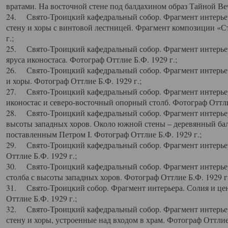
вратами. На восточной стене под балдахином образ Тайной Веч
24. Свято-Троицкий кафедральный собор. Фрагмент интерьер
стену и хоры с винтовой лестницей. Фрагмент композиции «С
г.;
25. Свято-Троицкий кафедральный собор. Фрагмент интерьера
яруса иконостаса. Фотограф Оттлие Б.Ф. 1929 г.;
26. Свято-Троицкий кафедральный собор. Фрагмент интерьер
и хоры. Фотограф Оттлие Б.Ф. 1929 г.;
27. Свято-Троицкий кафедральный собор. Фрагмент интерьер
иконостас и северо-восточный опорный столб. Фотограф Оттлие
28. Свято-Троицкий кафедральный собор. Фрагмент интерьер
высоты западных хоров. Около южной стены – деревянный бал
поставленным Петром I. Фотограф Оттлие Б.Ф. 1929 г.;
29. Свято-Троицкий кафедральный собор. Фрагмент интерьер
Оттлие Б.Ф. 1929 г.;
30. Свято-Троицкий кафедральный собор. Фрагмент интерье
столба с высоты западных хоров. Фотограф Оттлие Б.Ф. 1929 г.
31. Свято-Троицкий собор. Фрагмент интерьера. Солия и цен
Оттлие Б.Ф. 1929 г.;
32. Свято-Троицкий кафедральный собор. Фрагмент интерьер
стену и хоры, устроенные над входом в храм. Фотограф Оттлие 