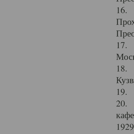
16. 
Прох
Прео
17. 
Мос
18. 
Кузв
19. 
20. 
кафе
1929 