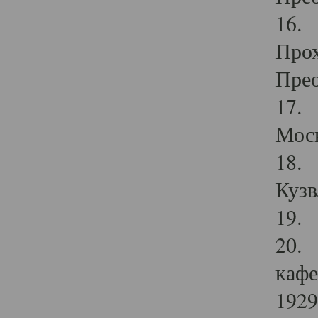
16. 
Прох
Прео
17. 
Мос
18. 
Кузв
19. 
20. 
кафе
1929 