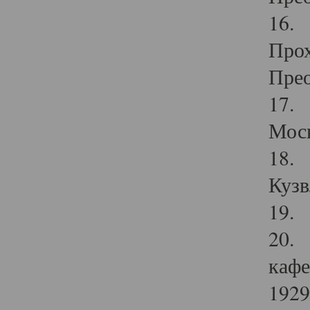
16. 
Прох
Прео
17. 
Мос
18. 
Кузв
19. 
20. 
кафе
1929 