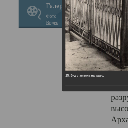
Галерея
годо
Фото
прав
Видео
кафе
Воз
Арха
Трои
град
25. Вид с амвона направо.
масш
разр
высо
Арха