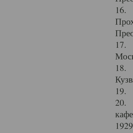
16. 
Прох
Прео
17. 
Мос
18. 
Кузв
19. 
20. 
кафе
1929 