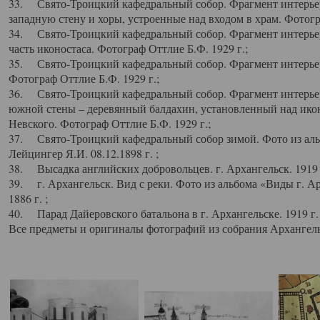
33. Свято-Троицкий кафедральный собор. Фрагмент интерьер
западную стену и хоры, устроенные над входом в храм. Фотогр
34. Свято-Троицкий кафедральный собор. Фрагмент интерьера
часть иконостаса. Фотограф Оттлие Б.Ф. 1929 г.;
35. Свято-Троицкий кафедральный собор. Фрагмент интерьер
Фотограф Оттлие Б.Ф. 1929 г.;
36. Свято-Троицкий кафедральный собор. Фрагмент интерьера
южной стены – деревянный балдахин, установленный над икон
Невского. Фотограф Оттлие Б.Ф. 1929 г.;
37. Свято-Троицкий кафедральный собор зимой. Фото из аль
Лейцингер Я.И. 08.12.1898 г. ;
38. Высадка английских добровольцев. г. Архангельск. 1919 
39. г. Архангельск. Вид с реки. Фото из альбома «Виды г. А
1886 г. ;
40. Парад Дайеровского батальона в г. Архангельске. 1919 г
Все предметы и оригиналы фотографий из собрания Архангельс