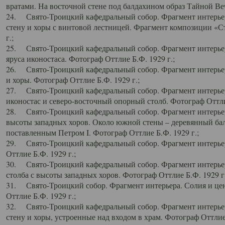
вратами. На восточной стене под балдахином образ Тайной Веч
24. Свято-Троицкий кафедральный собор. Фрагмент интерьер
стену и хоры с винтовой лестницей. Фрагмент композиции «С
г.;
25. Свято-Троицкий кафедральный собор. Фрагмент интерьера
яруса иконостаса. Фотограф Оттлие Б.Ф. 1929 г.;
26. Свято-Троицкий кафедральный собор. Фрагмент интерьер
и хоры. Фотограф Оттлие Б.Ф. 1929 г.;
27. Свято-Троицкий кафедральный собор. Фрагмент интерьер
иконостас и северо-восточный опорный столб. Фотограф Оттлие
28. Свято-Троицкий кафедральный собор. Фрагмент интерьер
высоты западных хоров. Около южной стены – деревянный бал
поставленным Петром I. Фотограф Оттлие Б.Ф. 1929 г.;
29. Свято-Троицкий кафедральный собор. Фрагмент интерьер
Оттлие Б.Ф. 1929 г.;
30. Свято-Троицкий кафедральный собор. Фрагмент интерье
столба с высоты западных хоров. Фотограф Оттлие Б.Ф. 1929 г.
31. Свято-Троицкий собор. Фрагмент интерьера. Солия и цен
Оттлие Б.Ф. 1929 г.;
32. Свято-Троицкий кафедральный собор. Фрагмент интерьер
стену и хоры, устроенные над входом в храм. Фотограф Оттлие 