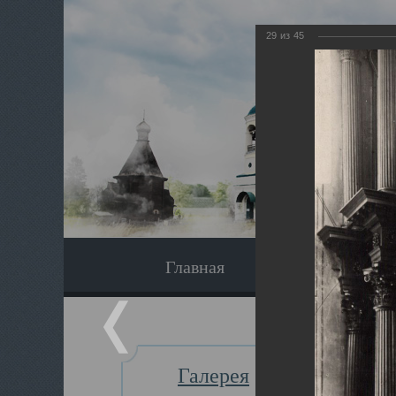
29
из
45
Главная
Экскурсия
Галерея