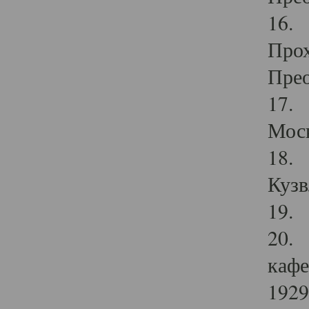
16. 
Прох
Прео
17. 
Мос
18. 
Кузв
19. 
20. 
кафе
1929 