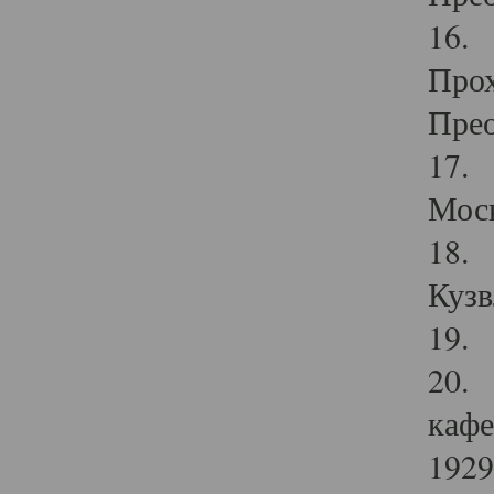
16. 
Прох
Прео
17. 
Мос
18. 
Кузв
19. 
20. 
кафе
1929 