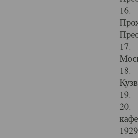
16. 
Прох
Прео
17. 
Мос
18. 
Кузв
19. 
20. 
кафе
1929 