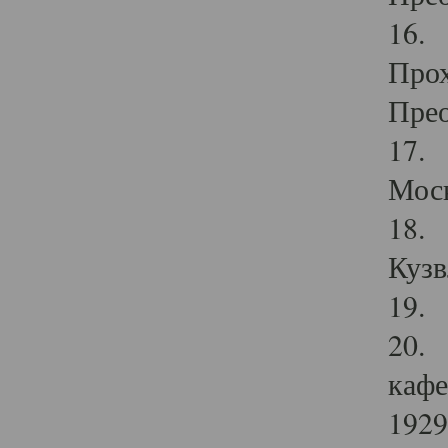
16. 
Прох
Прео
17. 
Мос
18. 
Кузв
19. 
20. 
кафе
1929 