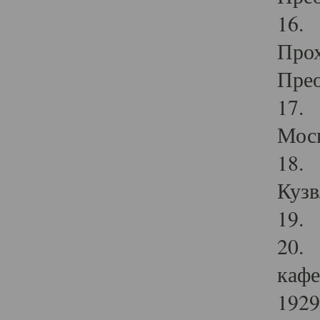
16. 
Прох
Прео
17. 
Мос
18. 
Кузв
19. 
20. 
кафе
1929 