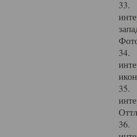
33. 
инте
запа
Фото
34. 
инте
икон
35. 
инте
Оттл
36. 
инте