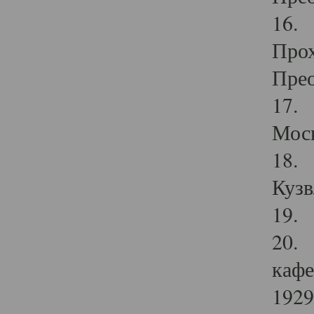
16. 
Прох
Прео
17. 
Мос
18. 
Кузв
19. 
20. 
кафе
1929 