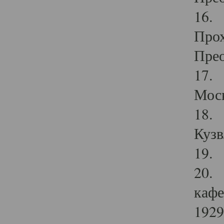
16. 
Прох
Прео
17. 
Мос
18. 
Кузв
19. 
20. 
кафе
1929 