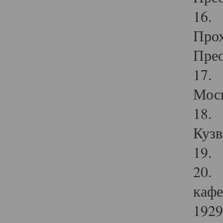
16. 
Прох
Прео
17. 
Мос
18. 
Кузв
19. 
20. 
кафе
1929 