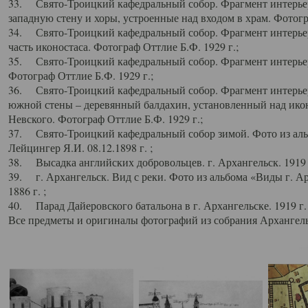
33. Свято-Троицкий кафедральный собор. Фрагмент интерьер
западную стену и хоры, устроенные над входом в храм. Фотогр
34. Свято-Троицкий кафедральный собор. Фрагмент интерьера
часть иконостаса. Фотограф Оттлие Б.Ф. 1929 г.;
35. Свято-Троицкий кафедральный собор. Фрагмент интерьер
Фотограф Оттлие Б.Ф. 1929 г.;
36. Свято-Троицкий кафедральный собор. Фрагмент интерьера
южной стены – деревянный балдахин, установленный над икон
Невского. Фотограф Оттлие Б.Ф. 1929 г.;
37. Свято-Троицкий кафедральный собор зимой. Фото из аль
Лейцингер Я.И. 08.12.1898 г. ;
38. Высадка английских добровольцев. г. Архангельск. 1919 
39. г. Архангельск. Вид с реки. Фото из альбома «Виды г. А
1886 г. ;
40. Парад Дайеровского батальона в г. Архангельске. 1919 г
Все предметы и оригиналы фотографий из собрания Архангельс