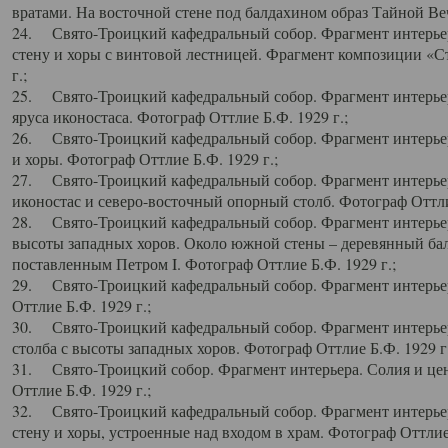
вратами. На восточной стене под балдахином образ Тайной Веч
24. Свято-Троицкий кафедральный собор. Фрагмент интерьер
стену и хоры с винтовой лестницей. Фрагмент композиции «С
г.;
25. Свято-Троицкий кафедральный собор. Фрагмент интерьера
яруса иконостаса. Фотограф Оттлие Б.Ф. 1929 г.;
26. Свято-Троицкий кафедральный собор. Фрагмент интерьер
и хоры. Фотограф Оттлие Б.Ф. 1929 г.;
27. Свято-Троицкий кафедральный собор. Фрагмент интерьер
иконостас и северо-восточный опорный столб. Фотограф Оттлие
28. Свято-Троицкий кафедральный собор. Фрагмент интерьер
высоты западных хоров. Около южной стены – деревянный бал
поставленным Петром I. Фотограф Оттлие Б.Ф. 1929 г.;
29. Свято-Троицкий кафедральный собор. Фрагмент интерьер
Оттлие Б.Ф. 1929 г.;
30. Свято-Троицкий кафедральный собор. Фрагмент интерье
столба с высоты западных хоров. Фотограф Оттлие Б.Ф. 1929 г.
31. Свято-Троицкий собор. Фрагмент интерьера. Солия и цен
Оттлие Б.Ф. 1929 г.;
32. Свято-Троицкий кафедральный собор. Фрагмент интерьер
стену и хоры, устроенные над входом в храм. Фотограф Оттлие 