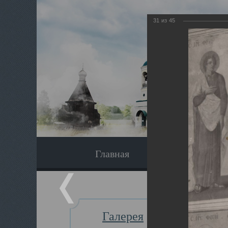
31
из
45
Главная
Экскурсия
Галерея