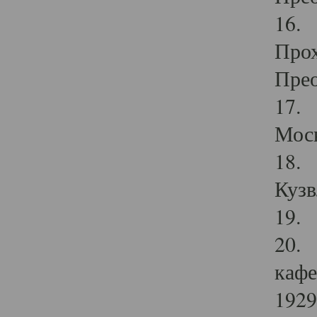
16. 
Прох
Прео
17. 
Мос
18. 
Кузв
19. 
20. 
кафе
1929 