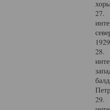
хоры
27. 
инте
севе
1929 
28. 
инте
запа
балд
Петр
29. 
инте