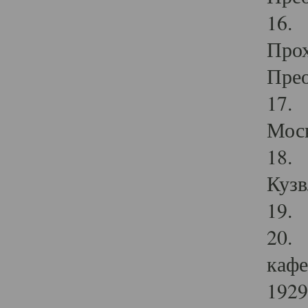
16. 
Прох
Прео
17. 
Мос
18. 
Кузв
19. 
20. 
кафе
1929 