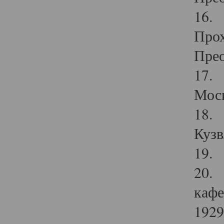
16. 
Прох
Прео
17. 
Мос
18. 
Кузв
19. 
20. 
кафе
1929 