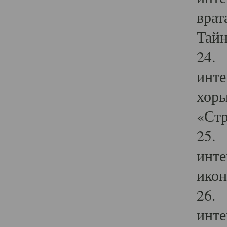
врат
Тайн
24. 
инте
хоры
«Стр
25. 
инте
икон
26. 
инте