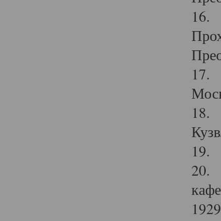
16. 
Прох
Прео
17. 
Мос
18. 
Кузв
19. 
20. 
кафе
1929 