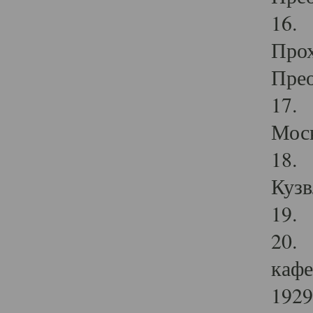
16. 
Прох
Прео
17. 
Мос
18. 
Кузв
19. 
20. 
кафе
1929 