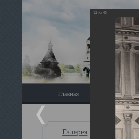
32
из
45
Главная
Экскурсия
Галерея