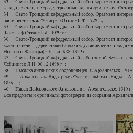
33. Свято-Троицкий кафедральный собор. Фрагмент интерьер
западную стену и хоры, устроенные над входом в храм. Фотогр
34. Свято-Троицкий кафедральный собор. Фрагмент интерьера
часть иконостаса. Фотограф Оттлие Б.Ф. 1929 г.;
35. Свято-Троицкий кафедральный собор. Фрагмент интерьер
Фотограф Оттлие Б.Ф. 1929 г.;
36. Свято-Троицкий кафедральный собор. Фрагмент интерьера
южной стены – деревянный балдахин, установленный над икон
Невского. Фотограф Оттлие Б.Ф. 1929 г.;
37. Свято-Троицкий кафедральный собор зимой. Фото из аль
Лейцингер Я.И. 08.12.1898 г. ;
38. Высадка английских добровольцев. г. Архангельск. 1919 
39. г. Архангельск. Вид с реки. Фото из альбома «Виды г. А
1886 г. ;
40. Парад Дайеровского батальона в г. Архангельске. 1919 г
Все предметы и оригиналы фотографий из собрания Архангельс