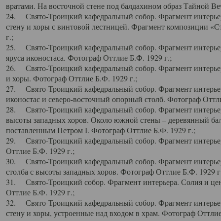
вратами. На восточной стене под балдахином образ Тайной Веч
24. Свято-Троицкий кафедральный собор. Фрагмент интерьер
стену и хоры с винтовой лестницей. Фрагмент композиции «С
г.;
25. Свято-Троицкий кафедральный собор. Фрагмент интерьера
яруса иконостаса. Фотограф Оттлие Б.Ф. 1929 г.;
26. Свято-Троицкий кафедральный собор. Фрагмент интерьер
и хоры. Фотограф Оттлие Б.Ф. 1929 г.;
27. Свято-Троицкий кафедральный собор. Фрагмент интерьер
иконостас и северо-восточный опорный столб. Фотограф Оттлие
28. Свято-Троицкий кафедральный собор. Фрагмент интерьер
высоты западных хоров. Около южной стены – деревянный бал
поставленным Петром I. Фотограф Оттлие Б.Ф. 1929 г.;
29. Свято-Троицкий кафедральный собор. Фрагмент интерьер
Оттлие Б.Ф. 1929 г.;
30. Свято-Троицкий кафедральный собор. Фрагмент интерье
столба с высоты западных хоров. Фотограф Оттлие Б.Ф. 1929 г.
31. Свято-Троицкий собор. Фрагмент интерьера. Солия и цен
Оттлие Б.Ф. 1929 г.;
32. Свято-Троицкий кафедральный собор. Фрагмент интерьер
стену и хоры, устроенные над входом в храм. Фотограф Оттлие 