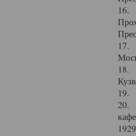
16. 
Прох
Прео
17. 
Мос
18. 
Кузв
19. 
20. 
кафе
1929 