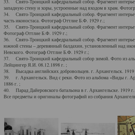
33. Свято-Троицкий кафедральный собор. Фрагмент интерьер
западную стену и хоры, устроенные над входом в храм. Фотогр
34. Свято-Троицкий кафедральный собор. Фрагмент интерьера
часть иконостаса. Фотограф Оттлие Б.Ф. 1929 г.;
35. Свято-Троицкий кафедральный собор. Фрагмент интерьер
Фотограф Оттлие Б.Ф. 1929 г.;
36. Свято-Троицкий кафедральный собор. Фрагмент интерьера
южной стены – деревянный балдахин, установленный над икон
Невского. Фотограф Оттлие Б.Ф. 1929 г.;
37. Свято-Троицкий кафедральный собор зимой. Фото из аль
Лейцингер Я.И. 08.12.1898 г. ;
38. Высадка английских добровольцев. г. Архангельск. 1919 
39. г. Архангельск. Вид с реки. Фото из альбома «Виды г. А
1886 г. ;
40. Парад Дайеровского батальона в г. Архангельске. 1919 г
Все предметы и оригиналы фотографий из собрания Архангельс