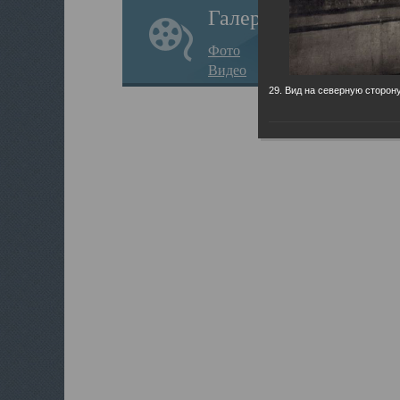
Галерея
Фото
Видео
29. Вид на северную сторону