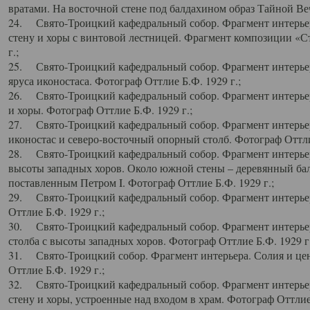
вратами. На восточной стене под балдахином образ Тайной Веч
24. Свято-Троицкий кафедральный собор. Фрагмент интерьер
стену и хоры с винтовой лестницей. Фрагмент композиции «С
г.;
25. Свято-Троицкий кафедральный собор. Фрагмент интерьера
яруса иконостаса. Фотограф Оттлие Б.Ф. 1929 г.;
26. Свято-Троицкий кафедральный собор. Фрагмент интерьер
и хоры. Фотограф Оттлие Б.Ф. 1929 г.;
27. Свято-Троицкий кафедральный собор. Фрагмент интерьер
иконостас и северо-восточный опорный столб. Фотограф Оттлие
28. Свято-Троицкий кафедральный собор. Фрагмент интерьер
высоты западных хоров. Около южной стены – деревянный бал
поставленным Петром I. Фотограф Оттлие Б.Ф. 1929 г.;
29. Свято-Троицкий кафедральный собор. Фрагмент интерьер
Оттлие Б.Ф. 1929 г.;
30. Свято-Троицкий кафедральный собор. Фрагмент интерье
столба с высоты западных хоров. Фотограф Оттлие Б.Ф. 1929 г.
31. Свято-Троицкий собор. Фрагмент интерьера. Солия и цен
Оттлие Б.Ф. 1929 г.;
32. Свято-Троицкий кафедральный собор. Фрагмент интерьер
стену и хоры, устроенные над входом в храм. Фотограф Оттлие 