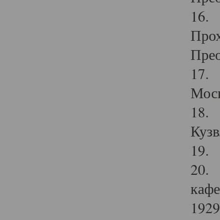
16. 
Прох
Прео
17. 
Мос
18. 
Кузв
19. 
20. 
кафе
1929 