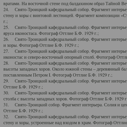
вратами. На восточной стене под балдахином образ Тайной Веч
24. Свято-Троицкий кафедральный собор. Фрагмент интерьер
стену и хоры с винтовой лестницей. Фрагмент композиции «С
г.;
25. Свято-Троицкий кафедральный собор. Фрагмент интерьера
яруса иконостаса. Фотограф Оттлие Б.Ф. 1929 г.;
26. Свято-Троицкий кафедральный собор. Фрагмент интерьер
и хоры. Фотограф Оттлие Б.Ф. 1929 г.;
27. Свято-Троицкий кафедральный собор. Фрагмент интерьер
иконостас и северо-восточный опорный столб. Фотограф Оттлие
28. Свято-Троицкий кафедральный собор. Фрагмент интерьер
высоты западных хоров. Около южной стены – деревянный бал
поставленным Петром I. Фотограф Оттлие Б.Ф. 1929 г.;
29. Свято-Троицкий кафедральный собор. Фрагмент интерьер
Оттлие Б.Ф. 1929 г.;
30. Свято-Троицкий кафедральный собор. Фрагмент интерье
столба с высоты западных хоров. Фотограф Оттлие Б.Ф. 1929 г.
31. Свято-Троицкий собор. Фрагмент интерьера. Солия и цен
Оттлие Б.Ф. 1929 г.;
32. Свято-Троицкий кафедральный собор. Фрагмент интерьер
стену и хоры, устроенные над входом в храм. Фотограф Оттлие 