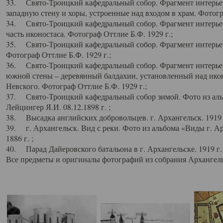
33. Свято-Троицкий кафедральный собор. Фрагмент интерьер
западную стену и хоры, устроенные над входом в храм. Фотогр
34. Свято-Троицкий кафедральный собор. Фрагмент интерьера
часть иконостаса. Фотограф Оттлие Б.Ф. 1929 г.;
35. Свято-Троицкий кафедральный собор. Фрагмент интерьер
Фотограф Оттлие Б.Ф. 1929 г.;
36. Свято-Троицкий кафедральный собор. Фрагмент интерьера
южной стены – деревянный балдахин, установленный над икон
Невского. Фотограф Оттлие Б.Ф. 1929 г.;
37. Свято-Троицкий кафедральный собор зимой. Фото из аль
Лейцингер Я.И. 08.12.1898 г. ;
38. Высадка английских добровольцев. г. Архангельск. 1919 
39. г. Архангельск. Вид с реки. Фото из альбома «Виды г. А
1886 г. ;
40. Парад Дайеровского батальона в г. Архангельске. 1919 г
Все предметы и оригиналы фотографий из собрания Архангельс