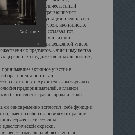
города. Обширный и величественный
ственными нигде не встречающимися
 символических инкрустаций представлял
 с живописью, скульптурой, иконописью,
ьер Троицкого храма создавал тот
Слайд-шоу:
обора, на протяжении многих лет
ице, библиотеке, среди церковной утвари
удожественных предметов. Описи имущества
ьных церковных и художественных ценностях,
, принимавшее активное участие в
собора, причем не только
 тесно связанных с Архангельском торговых
толюбия предпринимателей, а главное
во благо своего края и города и стало
 он одновременно воплотил себе функции
айно, именно собор становился отправной
тация торжеств со стороны
-идеологической окраски.
вещей указывало на общественный