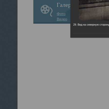
Галерея
Фото
Видео
29. Вид на северную сторону