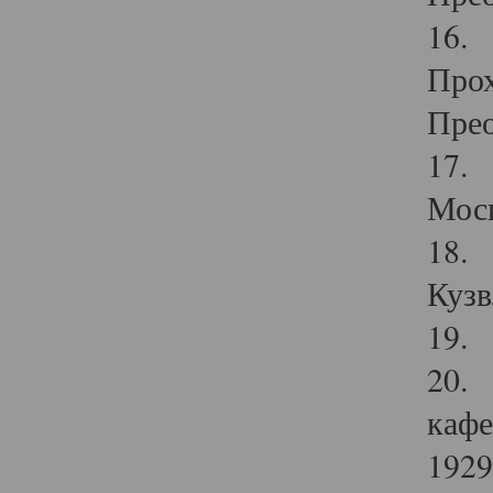
16. 
Прох
Прео
17. 
Мос
18. 
Кузв
19. 
20. 
кафе
1929 