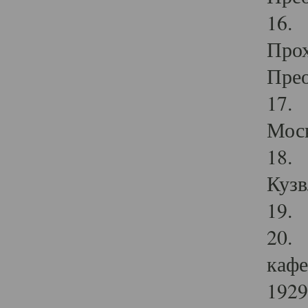
16. 
Прох
Прео
17. 
Мос
18. 
Кузв
19. 
20. 
кафе
1929 