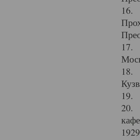
16. 
Прох
Прео
17. 
Мос
18. 
Кузв
19. 
20. 
кафе
1929 