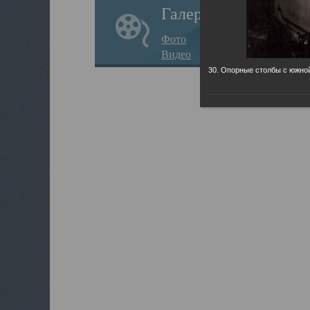
Галерея
Фото
Видео
30. Опорные столбы с южно