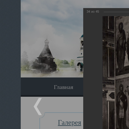
34
из
45
Главная
Экскурсия
Галерея