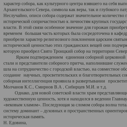
характер собора, как культурного центра взявшего на себя вы
Архангельского Севера, символа как веры, так и глубокого па
Неслучайно, описи собора содержат значительное количество п
исторической сопричастностью к личностям крупных государс
власти. В этой связи особенное значение для горожан приобре
временем большая часть которых была сосредоточена в кафедр
приобрели характер религиозного поклонения царским святыня
исторической ценностью этих гражданских вещей они подчер
которую приобрел Свято Троицкий собор на территории Север
Ярким подтверждением единения соборной церковной ис
стали и представители соборного притча, наполнившие служ
шла на сотрудничество с городской властью, на совместное о
создание научных, просветительских и благотворительных со
соборная интеллигенция проявила в развертывании просветит
Молчанов К.С., Смирнов В.А , Сибирцев М.И. и т.д.
Однако, для новой советской власти храм представляющи
художественную ценность, хотя и находился в ведении Главн
«вековым хламом». Последующая за сломом собора волна тотал
систему доминант – духовных и пространственных ориентиров,
историческая память.
Н. Едовина,