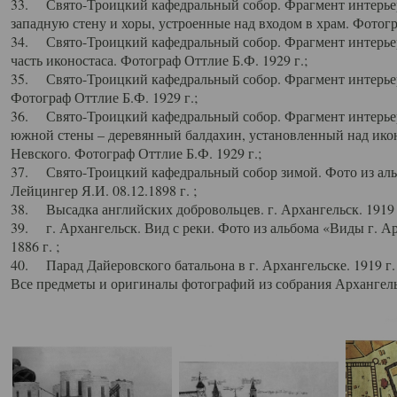
33. Свято-Троицкий кафедральный собор. Фрагмент интерьер
западную стену и хоры, устроенные над входом в храм. Фотогр
34. Свято-Троицкий кафедральный собор. Фрагмент интерьера
часть иконостаса. Фотограф Оттлие Б.Ф. 1929 г.;
35. Свято-Троицкий кафедральный собор. Фрагмент интерьер
Фотограф Оттлие Б.Ф. 1929 г.;
36. Свято-Троицкий кафедральный собор. Фрагмент интерьера
южной стены – деревянный балдахин, установленный над икон
Невского. Фотограф Оттлие Б.Ф. 1929 г.;
37. Свято-Троицкий кафедральный собор зимой. Фото из аль
Лейцингер Я.И. 08.12.1898 г. ;
38. Высадка английских добровольцев. г. Архангельск. 1919 
39. г. Архангельск. Вид с реки. Фото из альбома «Виды г. А
1886 г. ;
40. Парад Дайеровского батальона в г. Архангельске. 1919 г
Все предметы и оригиналы фотографий из собрания Архангельс