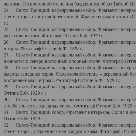
вратами. На восточной стене под балдахином образ Тайной Веч
24. Свято-Троицкий кафедральный собор. Фрагмент интерьер
стену и хоры с винтовой лестницей. Фрагмент композиции «С
г.;
25. Свято-Троицкий кафедральный собор. Фрагмент интерьера
яруса иконостаса. Фотограф Оттлие Б.Ф. 1929 г.;
26. Свято-Троицкий кафедральный собор. Фрагмент интерьер
и хоры. Фотограф Оттлие Б.Ф. 1929 г.;
27. Свято-Троицкий кафедральный собор. Фрагмент интерьер
иконостас и северо-восточный опорный столб. Фотограф Оттлие
28. Свято-Троицкий кафедральный собор. Фрагмент интерьер
высоты западных хоров. Около южной стены – деревянный бал
поставленным Петром I. Фотограф Оттлие Б.Ф. 1929 г.;
29. Свято-Троицкий кафедральный собор. Фрагмент интерьер
Оттлие Б.Ф. 1929 г.;
30. Свято-Троицкий кафедральный собор. Фрагмент интерье
столба с высоты западных хоров. Фотограф Оттлие Б.Ф. 1929 г.
31. Свято-Троицкий собор. Фрагмент интерьера. Солия и цен
Оттлие Б.Ф. 1929 г.;
32. Свято-Троицкий кафедральный собор. Фрагмент интерьер
стену и хоры, устроенные над входом в храм. Фотограф Оттлие 